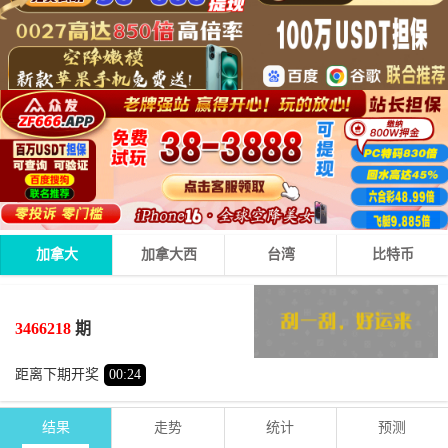
加拿大
加拿大西
台湾
比特币
4
8
0
12
+
+
=
3466218
期
小
双
距离下期开奖
00
:
24
结果
走势
统计
预测
期号
时间
号码