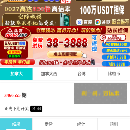
加拿大
加拿大西
台湾
比特币
5
2
8
15
+
+
=
3466555
期
大
单
距离下期开奖
01
:
43
结果
走势
统计
预测
期号
时间
号码