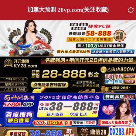
加拿大预测 28vp.com(关注收藏)