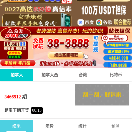
加拿大
加拿大西
台湾
比特币
5
3
6
14
+
+
=
3466512
期
大
双
距离下期开奖
00
:
13
结果
走势
统计
预测
期号
时间
号码