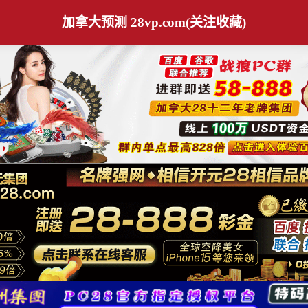
加拿大预测 28vp.com(关注收藏)