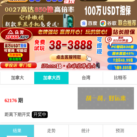
加拿大
加拿大西
台湾
比特币
9
2
4
15
+
+
=
62176
期
大
单
距离下期开奖
开奖中
结果
走势
统计
预测
期号
时间
号码