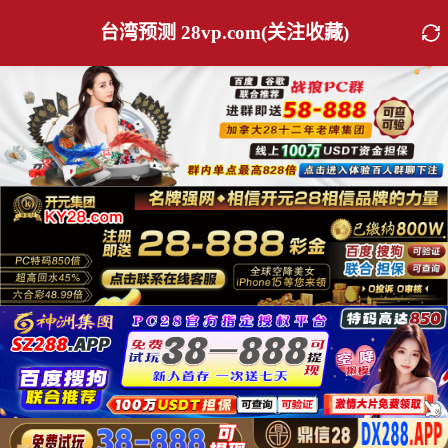
台湾预测 28vp.com(关注收藏)