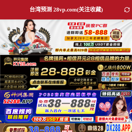
台湾预测 28vp.com(关注收藏)